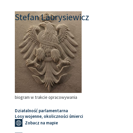
Stefan Laurysiewicz
biogram w trakcie opracowywania
Działalność parlamentarna
Losy wojenne, okoliczności śmierci
Zobacz na mapie