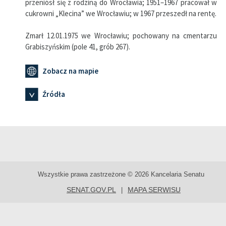
przeniósł się z rodziną do Wrocławia; 1951–1967 pracował w
cukrowni „Klecina” we Wrocławiu; w 1967 przeszedł na rentę.
Zmarł 12.01.1975 we Wrocławiu; pochowany na cmentarzu
Grabiszyńskim (pole 41, grób 267).
Zobacz na mapie
Źródła
Wszystkie prawa zastrzeżone © 2026 Kancelaria Senatu
SENAT.GOV.PL
MAPA SERWISU
|