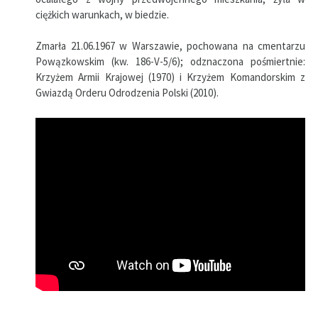
ciężkich warunkach, w biedzie.
Zmarła 21.06.1967 w Warszawie, pochowana na cmentarzu
Powązkowskim (kw. 186-V-5/6); odznaczona pośmiertnie:
Krzyżem Armii Krajowej (1970) i Krzyżem Komandorskim z
Gwiazdą Orderu Odrodzenia Polski (2010).