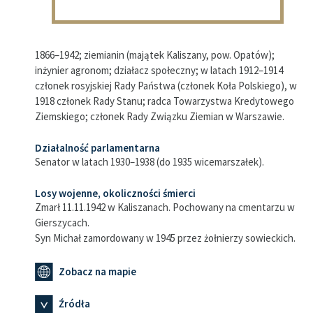
1866–1942; ziemianin (majątek Kaliszany, pow. Opatów);
inżynier agronom; działacz społeczny; w latach 1912–1914
członek rosyjskiej Rady Państwa (członek Koła Polskiego), w
1918 członek Rady Stanu; radca Towarzystwa Kredytowego
Ziemskiego; członek Rady Związku Ziemian w Warszawie.
Działalność parlamentarna
Senator w latach 1930–1938 (do 1935 wicemarszałek).
Losy wojenne, okoliczności śmierci
Zmarł 11.11.1942 w Kaliszanach. Pochowany na cmentarzu w
Gierszycach.
Syn Michał zamordowany w 1945 przez żołnierzy sowieckich.
Zobacz na mapie
Źródła